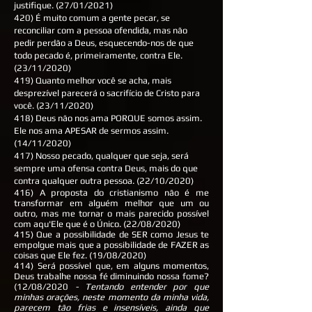
justifique. (27/01/2021)
420) É muito comum a gente pecar, se
reconciliar com a pessoa ofendida, mas não
pedir perdão a Deus, esquecendo-nos de que
todo pecado é, primeiramente, contra Ele.
(23/11/2020)
419) Quanto melhor você se acha, mais
desprezível parecerá o sacrifício de Cristo para
você. (23/11/2020)
418) Deus não nos ama PORQUE somos assim.
Ele nos ama APESAR de sermos assim.
(14/11/2020)
417) Nosso pecado, qualquer que seja, será
sempre uma ofensa contra Deus, mais do que
contra qualquer outra pessoa. (22/10/2020)
416) A proposta do cristianismo não é me
transformar em alguém melhor que um ou
outro, mas me tornar o mais parecido possível
com aqu'Ele que é o Único. (22/08/2020)
415) Que a possibilidade de SER como Jesus te
empolgue mais que a possibilidade de FAZER as
coisas que Ele fez. (19/08/2020)
414) Será possível que, em alguns momentos,
Deus trabalhe nossa fé diminuindo nossa fome?
(12/08/2020
- Tentando entender por que
minhas orações, neste momento da minha vida,
parecem tão frias e insensíveis, ainda que