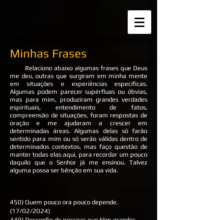
Minhas Frases
Relaciono abaixo algumas frases que Deus
me deu, outras que surgiram em minha mente
em situações e experiências específicas.
Algumas podem parecer supérfluas ou óbvias,
mas para mim, produziram grandes verdades
espirituais, entendimento de fatos,
compreensão de situações, foram respostas de
oração e me ajudaram a crescer em
determinadas áreas. Algumas delas só farão
sentido para mim ou só serão válidas dentro de
determinados contextos, mas faço questão de
manter todas elas aqui, para recordar um pouco
daquilo que o Senhor já me ensinou. Talvez
alguma possa ser bênção em sua vida.
450) Quem pouco ora pouco depende.
(17/02/2024)
449) Desconfie de pessoas que têm grandes