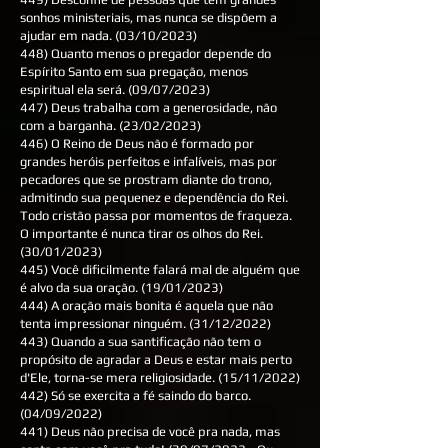
sonhos ministeriais, mas nunca se dispõem a
ajudar em nada. (03/10/2023)
448) Quanto menos o pregador depende do
Espírito Santo em sua pregação, menos
espiritual ela será. (09/07/2023)
447) Deus trabalha com a generosidade, não
com a barganha. (23/02/2023)
446) O Reino de Deus não é formado por
grandes heróis perfeitos e infalíveis, mas por
pecadores que se prostram diante do trono,
admitindo sua pequenez e dependência do Rei.
Todo cristão passa por momentos de fraqueza.
O importante é nunca tirar os olhos do Rei.
(30/01/2023)
445) Você dificilmente falará mal de alguém que
é alvo da sua oração. (19/01/2023)
444) A oração mais bonita é aquela que não
tenta impressionar ninguém. (31/12/2022)
443) Quando a sua santificação não tem o
propósito de agradar a Deus e estar mais perto
d'Ele, torna-se mera religiosidade. (15/11/2022)
442) Só se exercita a fé saindo do barco.
(04/09/2022)
441) Deus não precisa de você pra nada, mas