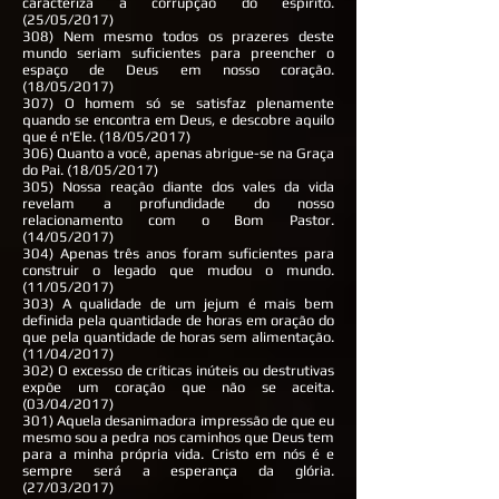
caracteriza a corrupção do espírito.
(25/05/2017)
308) Nem mesmo todos os prazeres deste
mundo seriam suficientes para preencher o
espaço de Deus em nosso coração.
(18/05/2017)
307) O homem só se satisfaz plenamente
quando se encontra em Deus, e descobre aquilo
que é n'Ele. (18/05/2017)
306) Quanto a você, apenas abrigue-se na Graça
do Pai. (18/05/2017)
305) Nossa reação diante dos vales da vida
revelam a profundidade do nosso
relacionamento com o Bom Pastor.
(14/05/2017)
304) Apenas três anos foram suficientes para
construir o legado que mudou o mundo.
(11/05/2017)
303) A qualidade de um jejum é mais bem
definida pela quantidade de horas em oração do
que pela quantidade de horas sem alimentação.
(11/04/2017)
302) O excesso de críticas inúteis ou destrutivas
expõe um coração que não se aceita.
(03/04/2017)
301) Aquela desanimadora impressão de que eu
mesmo sou a pedra nos caminhos que Deus tem
para a minha própria vida. Cristo em nós é e
sempre será a esperança da glória.
(27/03/2017)